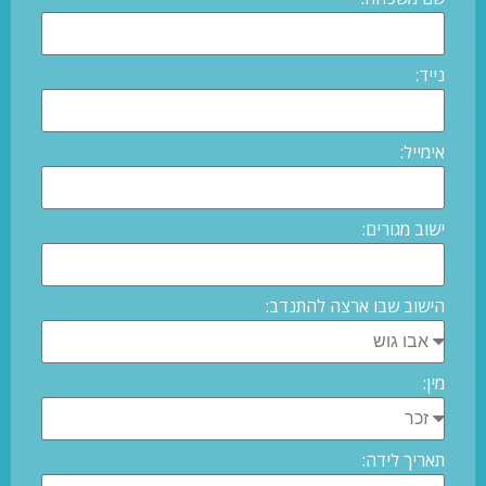
נייד:
אימייל:
ישוב מגורים:
הישוב שבו ארצה להתנדב:
מין:
תאריך לידה: